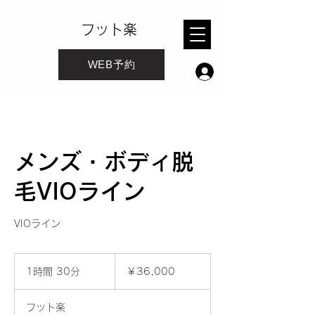
フット楽
WEB予約
メンズ・ボディ脱
毛VIOライン
VIOライン
36,000
円
1時間 30分
1
￥36,000
時
3
フット楽
0