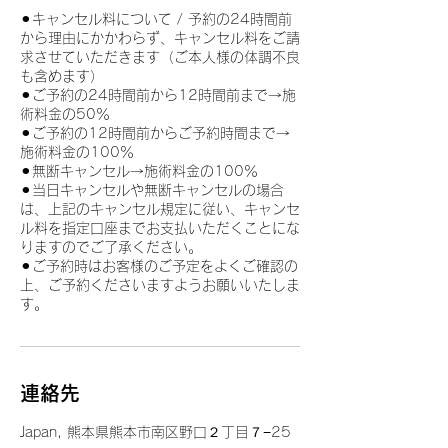
⚫︎キャンセル料について / 予約の24時間前
から理由にかかわらず、キャンセル料をご請
求させていただきます（ご本人様の体調不良
も含めます）
⚫︎ご予約の24時間前から12時間前まで→施
術料金の50％
⚫︎ご予約の12時間前からご予約時間まで→
施術料金の100％
⚫︎無断キャンセル→施術料金の100％
⚫︎当日キャンセルや無断キャンセルの場合
は、上記のキャンセル規定に従い、キャンセ
ル料を指定口座までお支払いただくことにな
りますのでご了承ください。
⚫︎ご予約時はお客様のご予定をよくご確認の
上、ご予約くださいますようお願いいたしま
す。
連絡先
Japan, 熊本県熊本市南区野口２丁目７−25