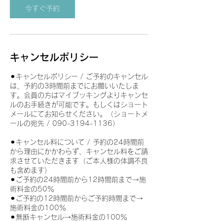
今すぐ予約
キャンセルポリシー
⚫︎キャンセルポリシー / ご予約のキャンセル
は、予約の3時間前までにお願いいたしま
す。会員の方はマイブッキングよりキャンセ
ルのお手続きが可能です。もしくはショート
メールにてお知らせください。（ショートメ
ールの宛先 ​/ 090-3194-1136）
⚫︎キャンセル料について / 予約の24時間前
から理由にかかわらず、キャンセル料をご請
求させていただきます（ご本人様の体調不良
も含めます）
⚫︎ご予約の24時間前から12時間前まで→施
術料金の50％
⚫︎ご予約の12時間前からご予約時間まで→
施術料金の100％
⚫︎無断キャンセル→施術料金の100％