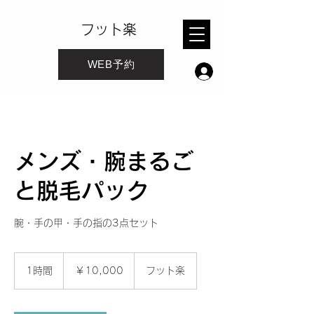
フット楽
WEB予約
メンズ・腕まるご
と脱毛パック
腕・手の甲・手の指の3点セット
10,000
円
1時間
1
￥10,000
フット楽
時