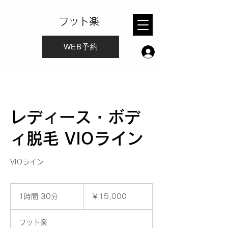
フット楽
WEB予約
レディース・ボデ
ィ脱毛 VIOライン
VIOライン
15,000
円
1時間 30分
1
￥15,000
時
3
フット楽
0