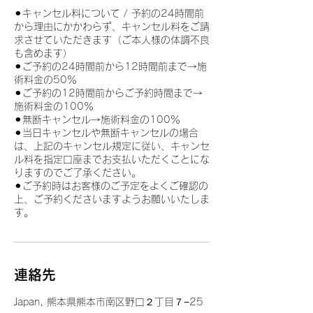
⚫︎キャンセル料について / 予約の24時間前
から理由にかかわらず、キャンセル料をご請
求させていただきます（ご本人様の体調不良
も含めます）
⚫︎ご予約の24時間前から12時間前まで→施
術料金の50％
⚫︎ご予約の12時間前からご予約時間まで→
施術料金の100％
⚫︎無断キャンセル→施術料金の100％
⚫︎当日キャンセルや無断キャンセルの場合
は、上記のキャンセル規定に従い、キャンセ
ル料を指定口座までお支払いただくことにな
りますのでご了承ください。
⚫︎ご予約時はお客様のご予定をよくご確認の
上、ご予約くださいますようお願いいたしま
す。
連絡先
Japan, 熊本県熊本市南区野口２丁目７−25