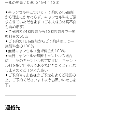
ールの宛先 ​/ 090-3194-1136）
⚫︎キャンセル料について / 予約の24時間前
から理由にかかわらず、キャンセル料をご請
求させていただきます（ご本人様の体調不良
も含めます）
⚫︎ご予約の24時間前から12時間前まで→施
術料金の50％
⚫︎ご予約の12時間前からご予約時間まで→
施術料金の100％
⚫︎無断キャンセル→施術料金の100％
⚫︎当日キャンセルや無断キャンセルの場合
は、上記のキャンセル規定に従い、キャンセ
ル料を指定口座までお支払いただくことにな
りますのでご了承ください。
⚫︎ご予約時はお客様のご予定をよくご確認の
上、ご予約くださいますようお願いいたしま
す。
連絡先